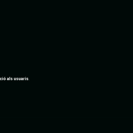
ció als usuaris
.