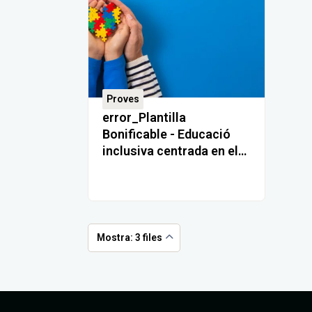
Proves
error_Plantilla
Bonificable - Educació
inclusiva centrada en el
trastorn de l'espectre
autista
Mostra: 3 files