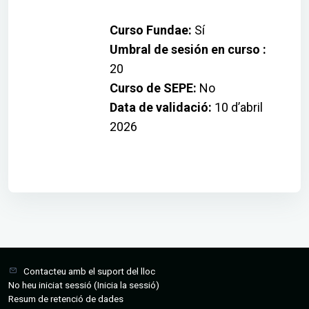
Curso Fundae
:
Sí
Umbral de sesión en curso
:
20
Curso de SEPE
:
No
Data de validació
:
10 d’abril
2026
Contacteu amb el suport del lloc
No heu iniciat sessió (
Inicia la sessió
)
Resum de retenció de dades