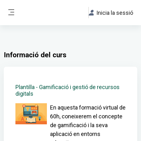
Ves al contingut principal
Inicia la sessió
Panell lateral
Informació del curs
Plantilla - Gamificació i gestió de recursos
digitals
En aquesta formació virtual de
60h, coneixerem el concepte
de gamificació i la seva
aplicació en entorns