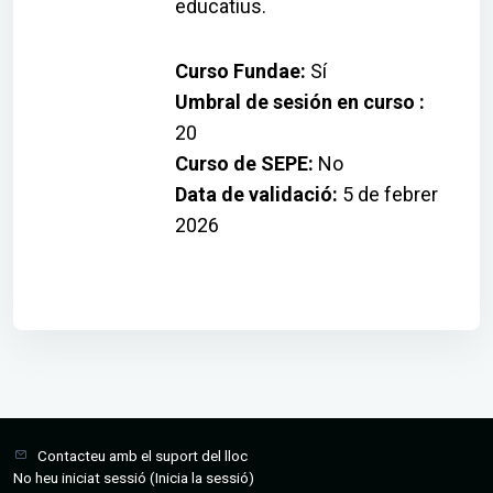
educatius.
Curso Fundae
:
Sí
Umbral de sesión en curso
:
20
Curso de SEPE
:
No
Data de validació
:
5 de febrer
2026
Contacteu amb el suport del lloc
No heu iniciat sessió (
Inicia la sessió
)